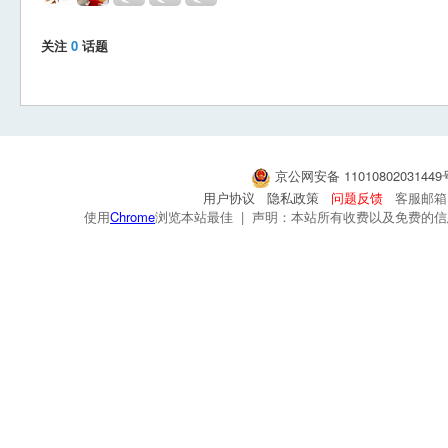
关注
0
话题
京公网安备 1101080203144
用户协议
隐私政策
问题反馈
客服邮箱：s
使用
Chrome
浏览本站最佳 | 声明：本站所有收费以及免费的