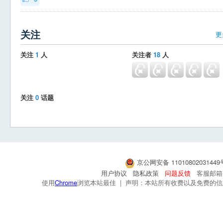
关注
更
关注
1
人
关注者
18
人
关注
0
话题
京公网安备 1101080203144
用户协议
隐私政策
问题反馈
客服邮箱：s
使用
Chrome
浏览本站最佳 | 声明：本站所有收费以及免费的