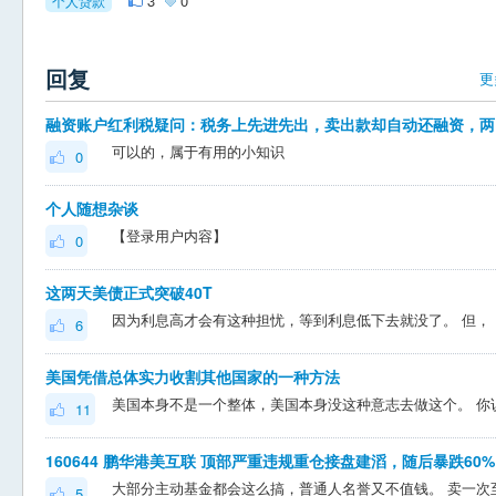
3
0
个人贷款
回复
更
融资
可以的，属于有用的小知识
0
个人随想杂谈
【登录用户内容】
0
这两天美债正式突破40T
因为利息高才会有这种
6
美国凭借总体实力收割其他国家的一种方法
11
160
5