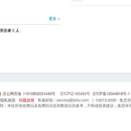
更多 »
关注者
0
人
京公网安备 11010802031449号
京ICP证160493号
京ICP备12044618号-1
隐私政策
问题反馈
客服邮箱：service@jisilu.com | ©2012-2026 - 
 声明：本站所有收费以及免费的信息和数据仅供参考，不构成投资建议，集思录