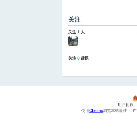
关注
关注
1
人
关注
0
话题
用户协议
使用
Chrome
浏览本站最佳 |