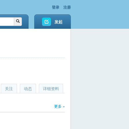
登录
注册
发起
关注
动态
详细资料
更多 »