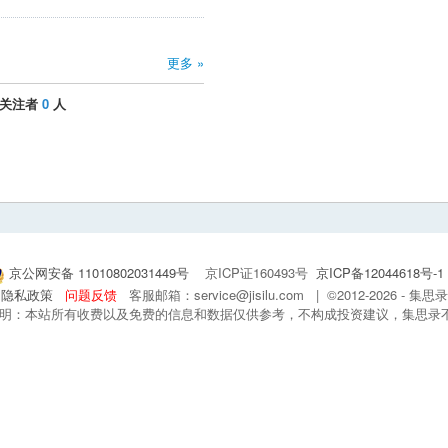
更多 »
关注者
0
人
京公网安备 11010802031449号
京ICP证160493号
京ICP备12044618号-1
隐私政策
问题反馈
客服邮箱：service@jisilu.com | ©2012-2026 - 
 声明：本站所有收费以及免费的信息和数据仅供参考，不构成投资建议，集思录