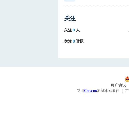
关注
关注
0
人
关注
0
话题
用户协议
使用
Chrome
浏览本站最佳 |