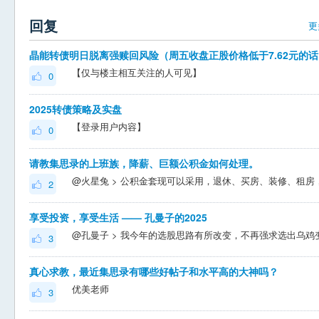
回复
更
晶能
【仅与楼主相互关注的人可见】
0
2025转债策略及实盘
【登录用户内容】
0
请教集思录的上班族，降薪、巨额公积金如何处理。
2
享受投资，享受生活 —— 孔曼子的2025
3
真心求教，最近集思录有哪些好帖子和水平高的大神吗？
优美老师
3