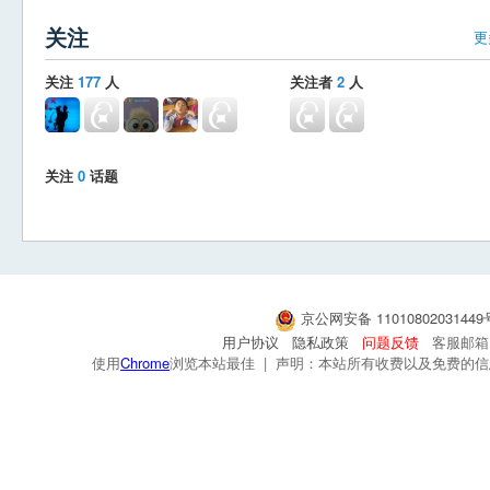
关注
更
关注
177
人
关注者
2
人
关注
0
话题
京公网安备 1101080203144
用户协议
隐私政策
问题反馈
客服邮箱：s
使用
Chrome
浏览本站最佳 | 声明：本站所有收费以及免费的