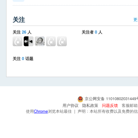
关注
更
关注
26
人
关注者
0
人
关注
0
话题
京公网安备 1101080203144
用户协议
隐私政策
问题反馈
客服邮箱：s
使用
Chrome
浏览本站最佳 | 声明：本站所有收费以及免费的