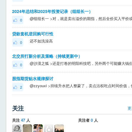
2024年总结和2025年投资记录（组组长一）
0
贷款套机逆回购可行性
还不如洗澡高
0
北交所打新分析及策略（持续更新中）
0
股指期货贴水规律探讨
2
关注
更
关注
47
人
关注者
0
人