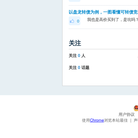
以盘龙转债为例，一图看懂可转债竞
我也是高价买到了，是坑吗
0
关注
关注
0
人
关注
0
话题
用户协议
使用
Chrome
浏览本站最佳 |