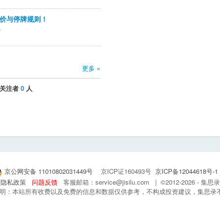
价与停牌规则！
？
更多 »
关注者
0
人
京公网安备 11010802031449号
京ICP证160493号
京ICP备12044618号-1
隐私政策
问题反馈
客服邮箱：service@jisilu.com | ©2012-2026 - 
 声明：本站所有收费以及免费的信息和数据仅供参考，不构成投资建议，集思录