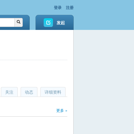
登录
注册
发起
关注
动态
详细资料
更多 »