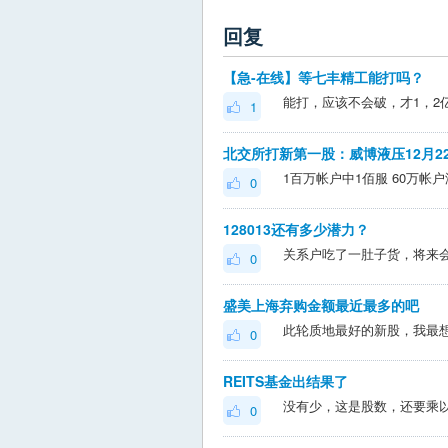
回复
【急-在线】等七丰精工能打吗？
1
北交所打新第一股：威博液压12月2
1百万帐户中1佰服 60万帐
0
128013还有多少潜力？
关系户吃了一肚子货，将来
0
盛美上海弃购金额最近最多的吧
此轮质地最好的新股，我最
0
REITS基金出结果了
没有少，这是股数，还要乘
0