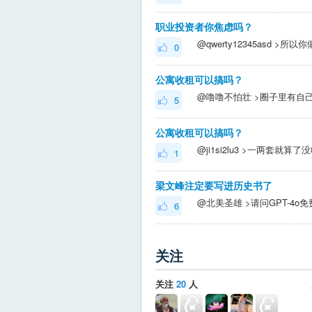
职业投资者你焦虑吗？
0
公寓收租可以搞吗？
5
公寓收租可以搞吗？
1
梁文峰注定要写进历史书了
6
关注
关注
20
人