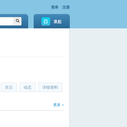
登录
注册
发起
关注
动态
详细资料
更多 »