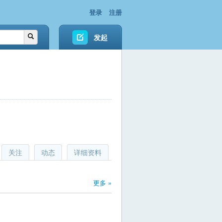
登录
注册
发起
关注
动态
详细资料
更多 »