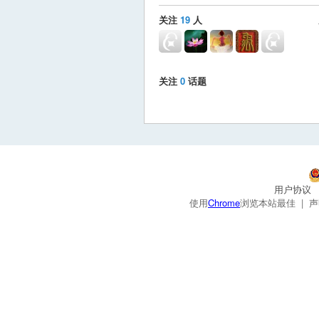
关注
19
人
关注
0
话题
用户协议
使用
Chrome
浏览本站最佳 |