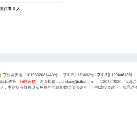
关注者
0
人
京公网安备 11010802031449号
京ICP证160493号
京ICP备12044618号-1
隐私政策
问题反馈
客服邮箱：service@jisilu.com | ©2012-2026 - 
 声明：本站所有收费以及免费的信息和数据仅供参考，不构成投资建议，集思录