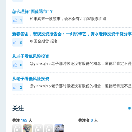
怎么理解“面值退市”？
如果真来一波熊市，会不会有几百家股票面退
1
新春答
＠国金期货 报名
0
从老子看低风险投资
@ylshxajh 
0
从老子看低风险投资
@ylshxajh 
2
关注
更
关注
165
人
关注者
0
人