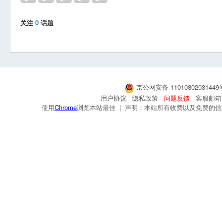
关注
0
话题
京公网安备 1101080203144
用户协议
隐私政策
问题反馈
客服邮箱：s
使用
Chrome
浏览本站最佳 | 声明：本站所有收费以及免费的