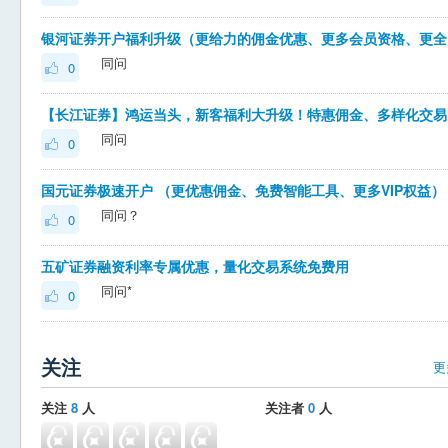
银河
同问
0
【长江
同问
0
国元证券极速开户 （更优惠佣金、免费智能工具、更多VIP权益）
同问？
0
五矿证券融资利率专属优惠，量化交易系统免费用
同问*
0
关注
更
关注
8
人
关注者
0
人