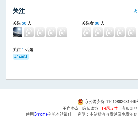
关注
更
关注
56
人
关注者
80
人
关注
1
话题
404004
京公网安备 1101080203144
用户协议
隐私政策
问题反馈
客服邮箱：s
使用
Chrome
浏览本站最佳 | 声明：本站所有收费以及免费的