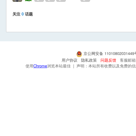
关注
0
话题
京公网安备 1101080203144
用户协议
隐私政策
问题反馈
客服邮箱：s
使用
Chrome
浏览本站最佳 | 声明：本站所有收费以及免费的