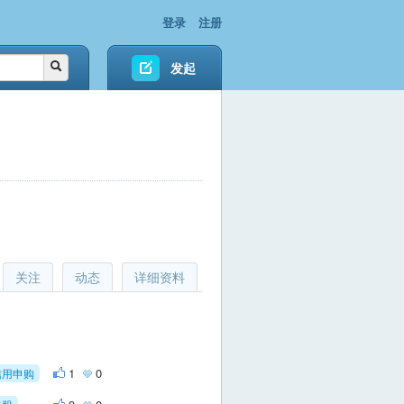
登录
注册
发起
关注
动态
详细资料
1
0
信用申购