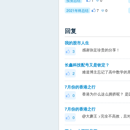
1
0
投资总结
7
0
2021年终总结
回复
我的股市人生
感谢弥足珍贵的分享！
3
长鑫科技配号又是钦定？
难道博主忘记了高中数学的
2
7月份的香港之行
0
7月份的香港之行
0