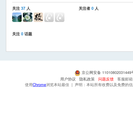
关注
37
人
关注者
0
人
关注
0
话题
京公网安备 1101080203144
用户协议
隐私政策
问题反馈
客服邮箱：s
使用
Chrome
浏览本站最佳 | 声明：本站所有收费以及免费的