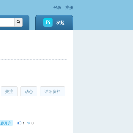
登录
注册
发起
关注
动态
详细资料
1
0
证券开户