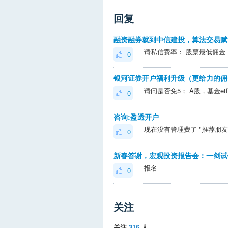
回复
0
0
咨询:盈透开户
0
报名
0
关注
关注
316
人