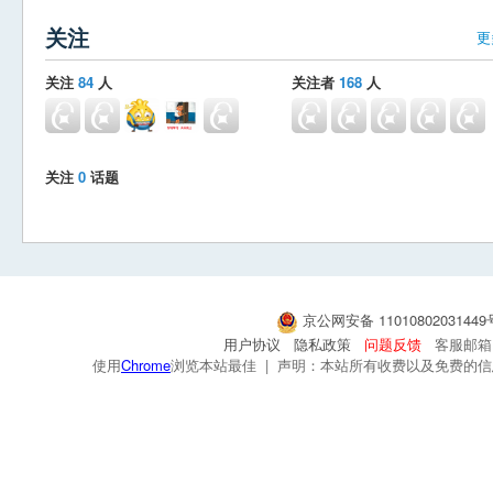
关注
更
关注
84
人
关注者
168
人
关注
0
话题
京公网安备 1101080203144
用户协议
隐私政策
问题反馈
客服邮箱：s
使用
Chrome
浏览本站最佳 | 声明：本站所有收费以及免费的