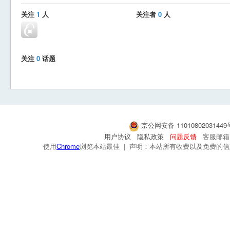
关注
1
人
关注者
0
人
关注
0
话题
京公网安备 1101080203144
用户协议
隐私政策
问题反馈
客服邮箱：s
使用
Chrome
浏览本站最佳 | 声明：本站所有收费以及免费的