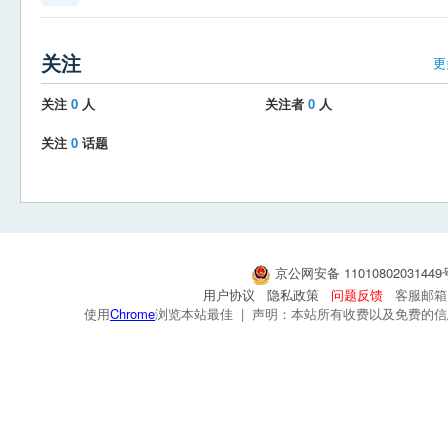
关注
更
关注
0
人
关注者
0
人
关注
0
话题
京公网安备 1101080203144
用户协议
隐私政策
问题反馈
客服邮箱：s
使用
Chrome
浏览本站最佳 | 声明：本站所有收费以及免费的