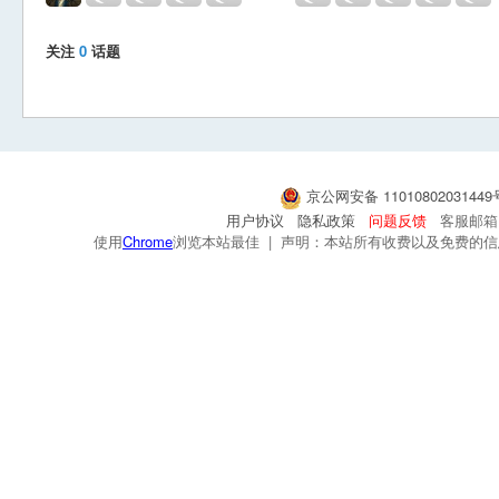
关注
0
话题
京公网安备 1101080203144
用户协议
隐私政策
问题反馈
客服邮箱：s
使用
Chrome
浏览本站最佳 | 声明：本站所有收费以及免费的