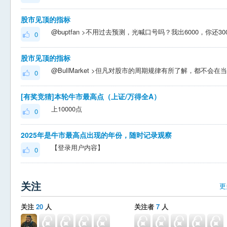
股市见顶的指标
0
股市见顶的指标
0
[有奖竞猜]本轮牛市最高点（上证/万得全A）
上10000点
0
2025年是牛市最高点出现的年份，随时记录观察
【登录用户内容】
0
关注
更
关注
20
人
关注者
7
人