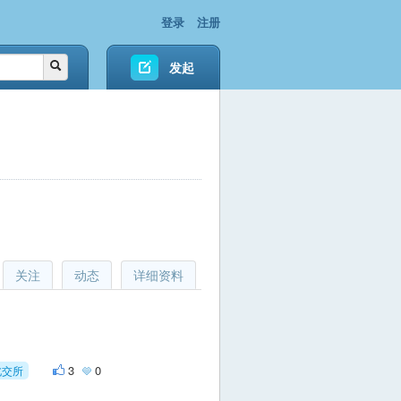
登录
注册
发起
关注
动态
详细资料
3
0
北交所