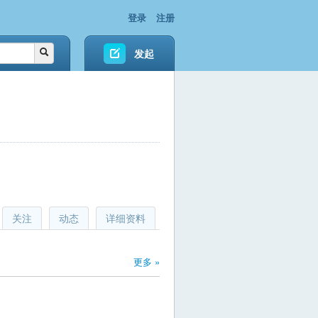
登录
注册
发起
关注
动态
详细资料
更多 »