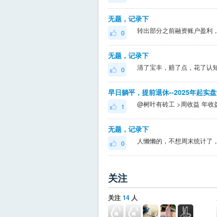
无题，记录下
0
无题，记录下
0
早日躺平，提前退休--2025年起实
1
无题，记录下
0
关注
关注
14
人