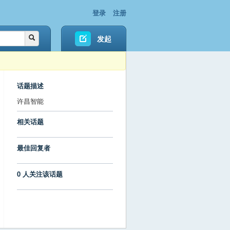
登录
注册
发起
话题描述
许昌智能
相关话题
最佳回复者
0 人关注该话题