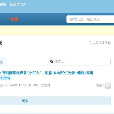
时数据
社区-知识库
数据
能
0 人关注该话题
题
智能配用电设备“小巨人”，动态16.4倍的“光伏+储能+充电
许昌智能
 • 2024-01-17 09:18 • 3360 次浏览
贡献 :
更多...