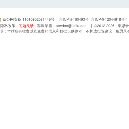
京公网安备 11010802031449号
京ICP证160493号
京ICP备12044618号-1
隐私政策
问题反馈
客服邮箱：service@jisilu.com | ©2012-2026 - 
 声明：本站所有收费以及免费的信息和数据仅供参考，不构成投资建议，集思录