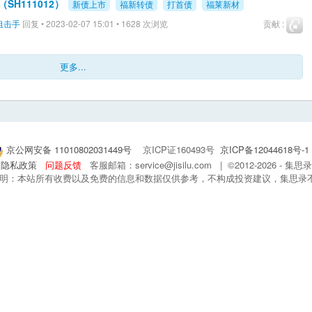
SH111012）
新债上市
福新转债
打首债
福莱新材
狙击手
回复 • 2023-02-07 15:01 • 1628 次浏览
贡献 :
更多...
京公网安备 11010802031449号
京ICP证160493号
京ICP备12044618号-1
隐私政策
问题反馈
客服邮箱：service@jisilu.com | ©2012-2026 - 
 声明：本站所有收费以及免费的信息和数据仅供参考，不构成投资建议，集思录