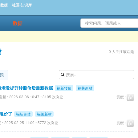
时数据
社区-知识库
数据
材
0 人关注该话题
题
转债增发提升转股价后最新数据
福新转债
福莱新材
起 • 2026-03-06 10:47 • 3105 次浏览
贡献 :
负溢价了
福新转债
福莱新材
• 2025-02-25 11:09 • 5772 次浏览
贡献 :