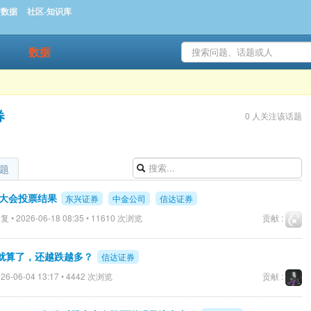
时数据
社区-知识库
数据
券
0 人关注该话题
题
东大会投票结果
东兴证券
中金公司
信达证券
 • 2026-06-18 08:35 • 11610 次浏览
贡献 :
就算了，还越跌越多？
信达证券
26-06-04 13:17 • 4442 次浏览
贡献 :