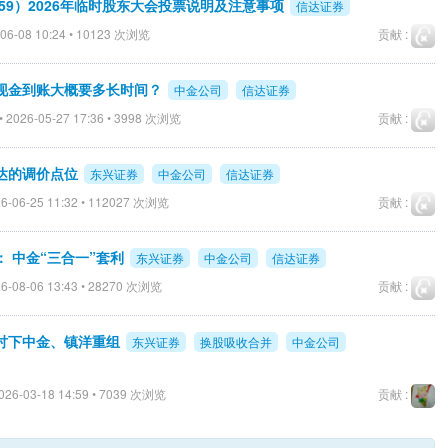
059）2026年临时股东大会投票说明及注意事项
信达证券
06-08 10:24 • 10123 次浏览
贡献 :
现金到账大概要多长时间？
中金公司
信达证券
 2026-05-27 17:36 • 3998 次浏览
贡献 :
达的调价点位
东兴证券
中金公司
信达证券
6-06-25 11:32 • 112027 次浏览
贡献 :
 中金“三合一”套利
东兴证券
中金公司
信达证券
6-08-06 13:43 • 28270 次浏览
贡献 :
讨下中金、镇洋重组
东兴证券
换股吸收合并
中金公司
026-03-18 14:59 • 7039 次浏览
贡献 :