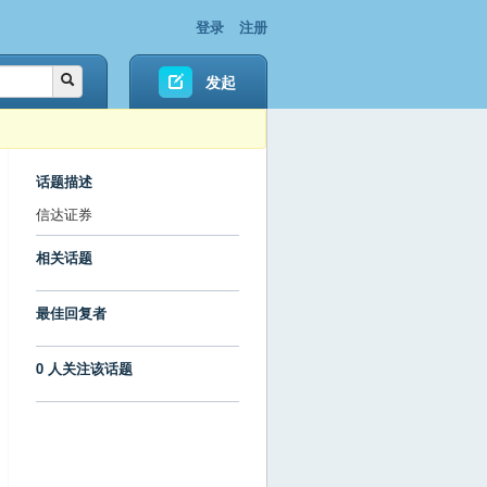
登录
注册
发起
话题描述
信达证券
相关话题
最佳回复者
0 人关注该话题