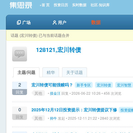
»首 页
投资日历
实时数据
社区-知识库
数据
广场
用户
话题 (宏川转债) 已与当前话题合并
128121,宏川转债
主题/问题
精华
关于话题
2
宏川转债可能强赎吗？
新手专区
宏川转债
宏川智慧
回复
其他
•
摸金汪
回复 • 2026-06-22 10:26 • 456 次浏览
0
2025年12月12日投资提示：宏川转债提议下修
投资提
回复
其他
•
帅牛
发起 • 2025-12-11 21:22 • 2840 次浏览