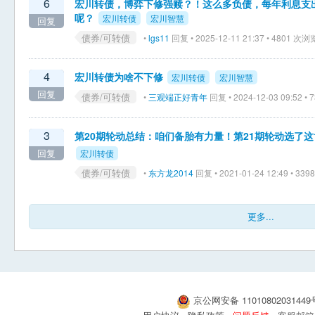
6
宏川转债，博弈下修强赎？！这么多负债，每年利息支
呢？
宏川转债
宏川智慧
回复
债券/可转债
•
lgs11
回复 • 2025-12-11 21:37 • 4801 次浏
4
宏川转债为啥不下修
宏川转债
宏川智慧
回复
债券/可转债
•
三观端正好青年
回复 • 2024-12-03 09:52 •
3
第20期轮动总结：咱们备胎有力量！第21期轮动选了这
回复
宏川转债
债券/可转债
•
东方龙2014
回复 • 2021-01-24 12:49 • 33
更多...
京公网安备 1101080203144