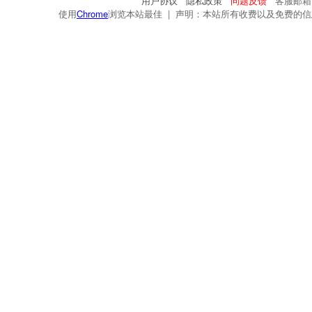
用户协议
隐私政策
问题反馈
客服邮箱：s
使用
Chrome
浏览本站最佳 | 声明：本站所有收费以及免费的