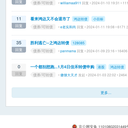
回复
债券/可转债
•
williamaa911
回复 • 2024-01-10 19:31 • 
11
看来鸿达又不会退市了
鸿达转债
小目标
回复
债券/可转债
•
e老实和尚
回复 • 2024-01-11 19:08 • 617
35
胜利逃亡--之鸿达转债
128085
回复
债券/可转债
•
panmama
回复 • 2024-01-09 23:16 • 164
0
一个都别想跑...1月4日佳禾转债申购
港股
鸿达转债
回复
债券/可转债
•
傻馒大天才
发起 • 2024-01-03 22:02 • 24
更多...
京公网安备 1101080203144