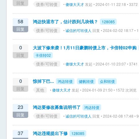
回复
债券/可转债
•
傻馒大天才
发起 • 2024-01-11 22:18 • 33
58
鸿达快退市了，估计跌到几块钱？
128085
回复
债券/可转债
•
诚信的可转债人
回复 • 2024-02-02 18:17 •
0
大波下修来袭！1月11日豪鹏转债上市，卡倍转02申购
回复
卡倍转02
债券/可转债
•
傻馒大天才
发起 • 2024-01-10 23:07 • 37
0
惊掉下巴...
鸿达转债
健帆转债
众和转债
回复
其他
•
傻馒大天才
发起 • 2024-01-09 21:50 • 1572 次浏览
23
鸿达要修改募集说明书了
鸿达转债
回复
债券/可转债
•
诚信的可转债人
回复 • 2024-02-08 17:48 •
37
鸿达违规提出下修
128085