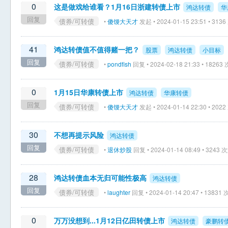
0
这是做戏给谁看？1月16日浙建转债上市
鸿达转债
华
回复
债券/可转债
•
傻馒大天才
发起 • 2024-01-15 23:51 • 31
41
鸿达转债值不值得赌一把？
股票
鸿达转债
小目标
回复
债券/可转债
•
pondfish
回复 • 2024-02-18 21:33 • 1826
0
1月15日华康转债上市
鸿达转债
华康转债
回复
债券/可转债
•
傻馒大天才
发起 • 2024-01-14 22:30 • 20
30
不想再提示风险
鸿达转债
回复
债券/可转债
•
退休炒股
回复 • 2024-01-14 08:49 • 3243
28
鸿达转债血本无归可能性极高
鸿达转债
回复
债券/可转债
•
laughter
回复 • 2024-01-14 20:47 • 1383
0
万万没想到...1月12日亿田转债上市
鸿达转债
豪鹏转