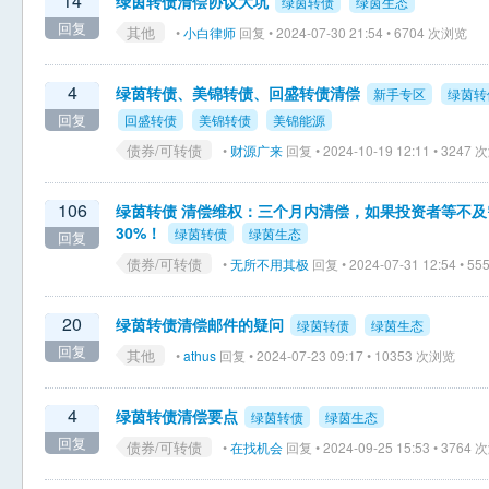
14
绿茵转债清偿协议大坑
绿茵转债
绿茵生态
回复
其他
•
小白律师
回复 • 2024-07-30 21:54 • 6704 次浏览
4
绿茵转债、美锦转债、回盛转债清偿
新手专区
绿茵转
回复
回盛转债
美锦转债
美锦能源
债券/可转债
•
财源广来
回复 • 2024-10-19 12:11 • 3247
106
绿茵转债 清偿维权：三个月内清偿，如果投资者等不
30%！
绿茵转债
绿茵生态
回复
债券/可转债
•
无所不用其极
回复 • 2024-07-31 12:54 • 
20
绿茵转债清偿邮件的疑问
绿茵转债
绿茵生态
回复
其他
•
athus
回复 • 2024-07-23 09:17 • 10353 次浏览
4
绿茵转债清偿要点
绿茵转债
绿茵生态
回复
债券/可转债
•
在找机会
回复 • 2024-09-25 15:53 • 3764