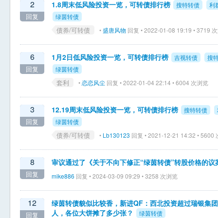
2
1.8周末低风险投资一览，可转债排行榜
搜特转债
利
回复
绿茵转债
债券/可转债
•
盛唐风物
回复 • 2022-01-08 19:19 • 3719
6
1月2日低风险投资一览，可转债排行榜
吉视转债
搜
回复
绿茵转债
套利
•
恋恋风尘
回复 • 2022-01-04 22:14 • 6004 次浏览
3
12.19周末低风险投资一览，可转债排行榜
搜特转债
回复
绿茵转债
债券/可转债
•
Lb130123
回复 • 2021-12-21 14:32 • 560
8
审议通过了《关于不向下修正“绿茵转债”转股价格的议
回复
mike886
回复 • 2024-03-09 09:29 • 3258 次浏览
12
绿茵转债貌似比较香，新进QF：西北投资超过瑞银集
人，各位大饼摊了多少张？
绿茵转债
回复