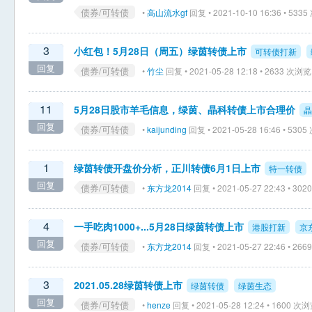
债券/可转债
•
高山流水gf
回复 • 2021-10-10 16:36 • 533
3
小红包！5月28日（周五）绿茵转债上市
可转债打新
回复
债券/可转债
•
竹尘
回复 • 2021-05-28 12:18 • 2633 次浏览
11
5月28日股市羊毛信息，绿茵、晶科转债上市合理价
晶
回复
债券/可转债
•
kaijunding
回复 • 2021-05-28 16:46 • 530
1
绿茵转债开盘价分析，正川转债6月1日上市
特一转债
回复
债券/可转债
•
东方龙2014
回复 • 2021-05-27 22:43 • 30
4
一手吃肉1000+...5月28日绿茵转债上市
港股打新
京
回复
债券/可转债
•
东方龙2014
回复 • 2021-05-27 22:46 • 26
3
2021.05.28绿茵转债上市
绿茵转债
绿茵生态
回复
债券/可转债
•
henze
回复 • 2021-05-28 12:24 • 1600 次