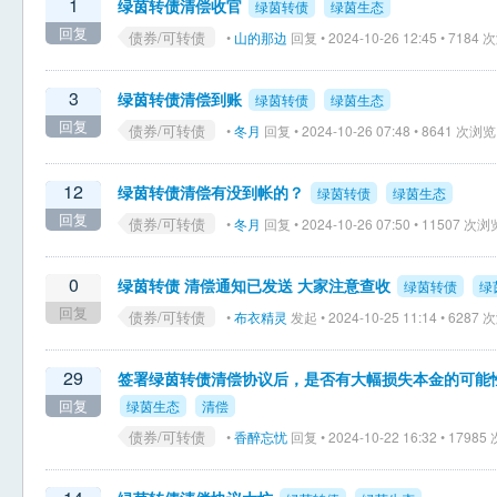
1
绿茵转债清偿收官
绿茵转债
绿茵生态
回复
债券/可转债
•
山的那边
回复 • 2024-10-26 12:45 • 7184
3
绿茵转债清偿到账
绿茵转债
绿茵生态
回复
债券/可转债
•
冬月
回复 • 2024-10-26 07:48 • 8641 次浏览
12
绿茵转债清偿有没到帐的？
绿茵转债
绿茵生态
回复
债券/可转债
•
冬月
回复 • 2024-10-26 07:50 • 11507 次浏
0
绿茵转债 清偿通知已发送 大家注意查收
绿茵转债
绿
回复
债券/可转债
•
布衣精灵
发起 • 2024-10-25 11:14 • 6287
29
签署绿茵转债清偿协议后，是否有大幅损失本金的可能
回复
绿茵生态
清偿
债券/可转债
•
香醉忘忧
回复 • 2024-10-22 16:32 • 1798