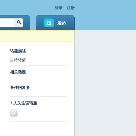
登录
注册
发起
话题描述
志特转债
相关话题
最佳回复者
1 人关注该话题