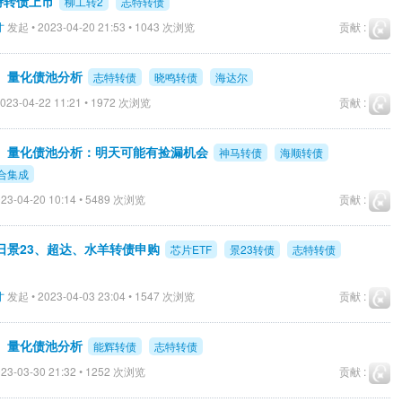
特转债上市
柳工转2
志特转债
才
发起 • 2023-04-20 21:53 • 1043 次浏览
贡献 :
债、量化债池分析
志特转债
晓鸣转债
海达尔
023-04-22 11:21 • 1972 次浏览
贡献 :
债、量化债池分析：明天可能有捡漏机会
神马转债
海顺转债
合集成
23-04-20 10:14 • 5489 次浏览
贡献 :
4日景23、超达、水羊转债申购
芯片ETF
景23转债
志特转债
才
发起 • 2023-04-03 23:04 • 1547 次浏览
贡献 :
债、量化债池分析
能辉转债
志特转债
23-03-30 21:32 • 1252 次浏览
贡献 :