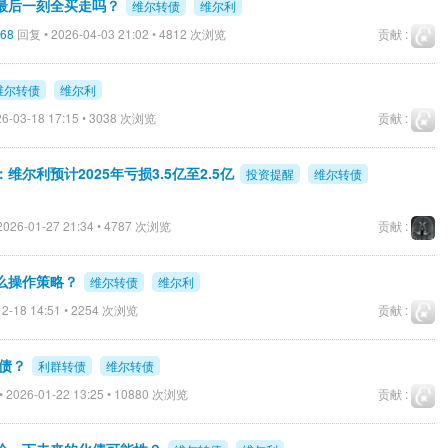
最后一刻全买走吗？
维尔转债
维尔利
68
回复 • 2026-04-03 21:02 • 4812 次浏览
贡献 :
维尔转债
维尔利
6-03-18 17:15 • 3038 次浏览
贡献 :
：维尔利预计2025年亏损3.5亿至2.5亿
投资提醒
维尔转债
026-01-27 21:34 • 4787 次浏览
贡献 :
么操作策略？
维尔转债
维尔利
2-18 14:51 • 2254 次浏览
贡献 :
债？
利群转债
维尔转债
 2026-01-22 13:25 • 10880 次浏览
贡献 :