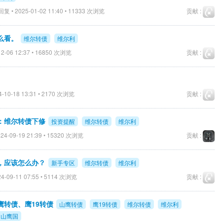
复 • 2025-01-02 11:40 • 11333 次浏览
贡献 :
么看。
维尔转债
维尔利
2-06 12:37 • 16850 次浏览
贡献 :
-10-18 13:31 • 2170 次浏览
贡献 :
示：维尔转债下修
投资提醒
维尔转债
维尔利
24-09-19 21:39 • 15320 次浏览
贡献 :
，应该怎么办？
新手专区
维尔转债
维尔利
4-09-11 07:55 • 5114 次浏览
贡献 :
鹰转债、鹰19转债
山鹰转债
鹰19转债
维尔转债
维尔利
D山鹰国