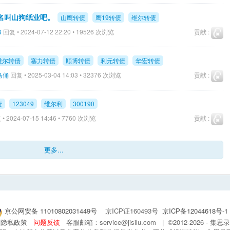
名叫山狗纸业吧。
山鹰转债
鹰19转债
维尔转债
6
回复 • 2024-07-12 22:20 • 19526 次浏览
贡献 :
维尔转债
塞力转债
顺博转债
利元转债
华宏转债
马俑
回复 • 2025-03-04 14:03 • 32376 次浏览
贡献 :
债
123049
维尔利
300190
• 2024-07-15 14:46 • 7760 次浏览
贡献 :
更多...
京公网安备 11010802031449号
京ICP证160493号
京ICP备12044618号-1
隐私政策
问题反馈
客服邮箱：service@jisilu.com | ©2012-2026 - 