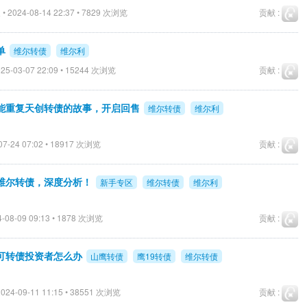
• 2024-08-14 22:37 • 7829 次浏览
贡献 :
单
维尔转债
维尔利
25-03-07 22:09 • 15244 次浏览
贡献 :
能重复天创转债的故事，开启回售
维尔转债
维尔利
07-24 07:02 • 18917 次浏览
贡献 :
维尔转债，深度分析！
新手专区
维尔转债
维尔利
-08-09 09:13 • 1878 次浏览
贡献 :
可转债投资者怎么办
山鹰转债
鹰19转债
维尔转债
024-09-11 11:15 • 38551 次浏览
贡献 :