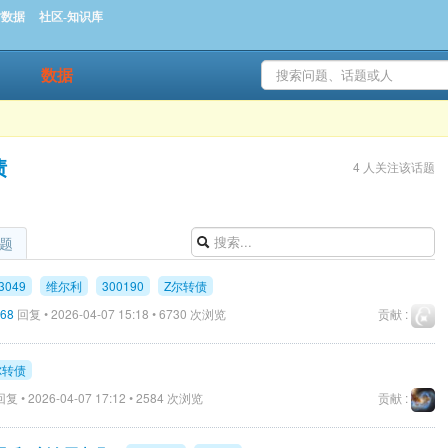
时数据
社区-知识库
数据
债
4 人关注该话题
题
3049
维尔利
300190
Z尔转债
68
回复 • 2026-04-07 15:18 • 6730 次浏览
贡献 :
尔转债
复 • 2026-04-07 17:12 • 2584 次浏览
贡献 :