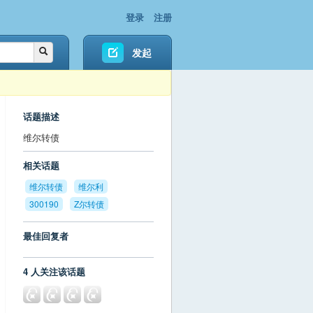
登录
注册
发起
话题描述
维尔转债
相关话题
维尔转债
维尔利
300190
Z尔转债
最佳回复者
4 人关注该话题