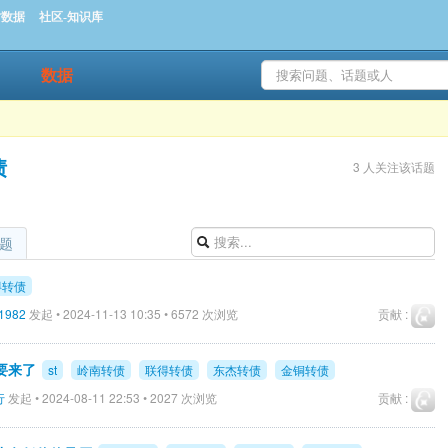
时数据
社区-知识库
数据
债
3 人关注该话题
题
得转债
i1982
发起 • 2024-11-13 10:35 • 6572 次浏览
贡献 :
要来了
st
岭南转债
联得转债
东杰转债
金铜转债
行
发起 • 2024-08-11 22:53 • 2027 次浏览
贡献 :