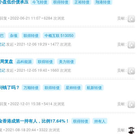
小盘低价债承压
今飞转债
联得转债
正裕转债
翔港转债
回复 • 2022-06-21 11:07 • 6284 次浏览
贡献 :
巴
杂项
联得转债
中概互联 513050
笔记
发起 • 2021-12-06 19:29 • 1477 次浏览
贡献 :
 周复盘
晶科能源
联得转债
美力转债
笔记
发起 • 2021-12-05 19:40 • 1660 次浏览
贡献 :
到钱了吗？
万顺转债
联得转债
星帅转债
航新转债
回复 • 2022-12-01 15:38 • 5414 次浏览
贡献 :
香港成第一持有人，比例17.64%！
联得转债
持有人
 • 2021-08-18 20:44 • 3322 次浏览
贡献 :