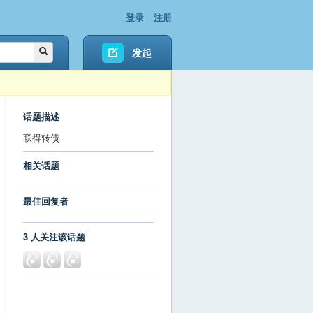
登录
注册
发起
话题描述
联得转债
相关话题
最佳回复者
3 人关注该话题