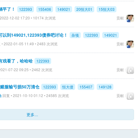
躺平了！
122393
155406
149021
20恒大01
15恒大03
2022-12-02 17:20 • 10174 次浏览
贡献 :
到149021,122393债券吧讨论！
杂项
122393
149021
• 2022-01-05 11:49 • 2483 次浏览
贡献 :
有戏看了，哈哈哈
122393
021-07-22 09:25 • 2462 次浏览
贡献 :
-愿赌服输亏损50万清仓
122393
恒大债
155407
149128
确
回复 • 2021-10-10 01:12 • 24585 次浏览
贡献 :
更多...