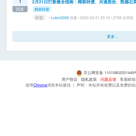
1
2月21日打新最全指南：精装转债、兴通股份、凯德石
回复
精装转债
新股
•
Lubin2000
回复 • 2022-02-21 20:16 • 2758 次浏览
更多...
京公网安备 1101080203144
用户协议
隐私政策
问题反馈
客服邮箱：s
使用
Chrome
浏览本站最佳 | 声明：本站所有收费以及免费的