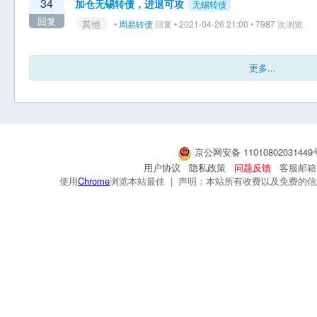
34
加仓无锡转债，进退可攻
无锡转债
回复
其他
•
周易转债
回复 • 2021-04-26 21:00 • 7987 次浏览
更多...
京公网安备 1101080203144
用户协议
隐私政策
问题反馈
客服邮箱：s
使用
Chrome
浏览本站最佳 | 声明：本站所有收费以及免费的