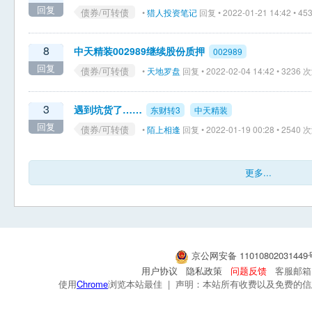
回复
债券/可转债
•
猎人投资笔记
回复 • 2022-01-21 14:42 • 
8
中天精装002989继续股份质押
002989
回复
债券/可转债
•
天地罗盘
回复 • 2022-02-04 14:42 • 3236
3
遇到坑货了……
东财转3
中天精装
回复
债券/可转债
•
陌上相逢
回复 • 2022-01-19 00:28 • 2540
更多...
京公网安备 1101080203144
用户协议
隐私政策
问题反馈
客服邮箱：s
使用
Chrome
浏览本站最佳 | 声明：本站所有收费以及免费的