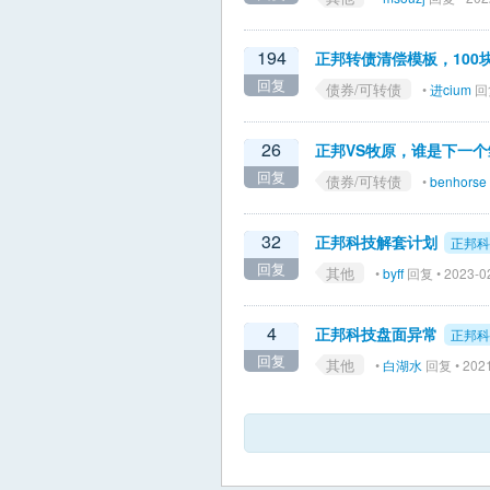
194
正邦转债清偿模板，10
回复
债券/可转债
•
进cium
回复
26
正邦VS牧原，谁是下一
回复
债券/可转债
•
benhorse
32
正邦科技解套计划
正邦科
回复
其他
•
byff
回复 • 2023-0
4
正邦科技盘面异常
正邦科
回复
其他
•
白湖水
回复 • 2021