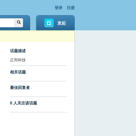
登录
注册
发起
话题描述
正邦科技
相关话题
最佳回复者
0 人关注该话题