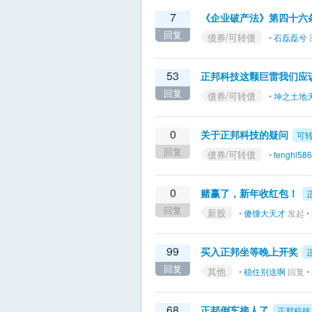
7
《企业破产法》第四十六
回复
债券/可转债
•
石磊磊兮
回
53
正邦科技这颗巨雷我们应
回复
债券/可转债
•
坤之土地
0
关于正邦科技的疑问
可
回复
债券/可转债
•
fenghl586
0
赌赢了，新年收红包！
回复
新股
•
傻馒大天才
发起 • 
99
买入正邦坐等晚上开奖
回复
其他
•
稳住别送啊
回复 • 
68
正邦倒车接人了
正邦科技