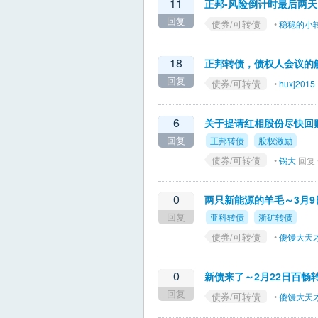
11
正邦-风险倒计时最后两天（2
回复
债券/可转债
•
稳稳的小
18
正邦转债，债权人会议的
回复
债券/可转债
•
huxj2015
6
关于提请红相股份尽快回
回复
正邦转债
股权激励
债券/可转债
•
锅大
回复 •
0
两只新能源的羊毛～3月
回复
亚科转债
浙矿转债
债券/可转债
•
傻馒大天
0
新债来了～2月22日百畅
回复
债券/可转债
•
傻馒大天