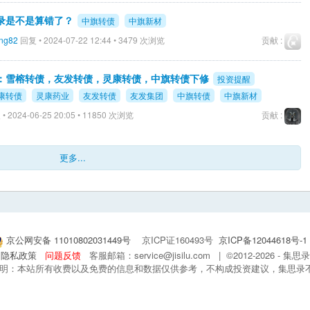
录是不是算错了？
中旗转债
中旗新材
eng82
回复 • 2024-07-22 12:44 • 3479 次浏览
贡献 :
提示：雪榕转债，友发转债，灵康转债，中旗转债下修
投资提醒
康转债
灵康药业
友发转债
友发集团
中旗转债
中旗新材
• 2024-06-25 20:05 • 11850 次浏览
贡献 :
更多...
京公网安备 11010802031449号
京ICP证160493号
京ICP备12044618号-1
隐私政策
问题反馈
客服邮箱：service@jisilu.com | ©2012-2026 - 
 声明：本站所有收费以及免费的信息和数据仅供参考，不构成投资建议，集思录