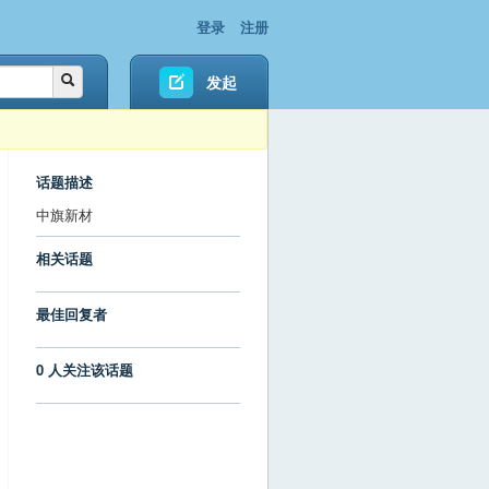
登录
注册
发起
话题描述
中旗新材
相关话题
最佳回复者
0 人关注该话题