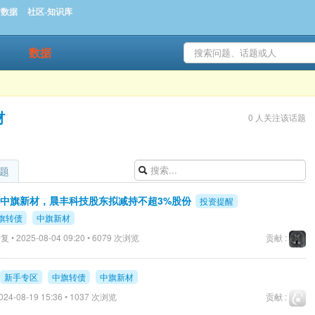
时数据
社区-知识库
数据
材
0 人关注该话题
题
示：中旗新材，晨丰科技股东拟减持不超3%股份
投资提醒
旗转债
中旗新材
 • 2025-08-04 09:20 • 6079 次浏览
贡献 :
新手专区
中旗转债
中旗新材
024-08-19 15:36 • 1037 次浏览
贡献 :