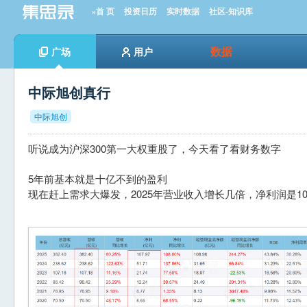
»首 页
投资日历
实时数据
社区-知识库
数据
广场
用户
中际旭创真行
中际旭创
听说成为沪深300第一大权重股了，今天看了看财务数字
5年前基本就是十亿不到的盈利
现在赶上需求大爆发，2025年营业收入增长几倍，净利润是1