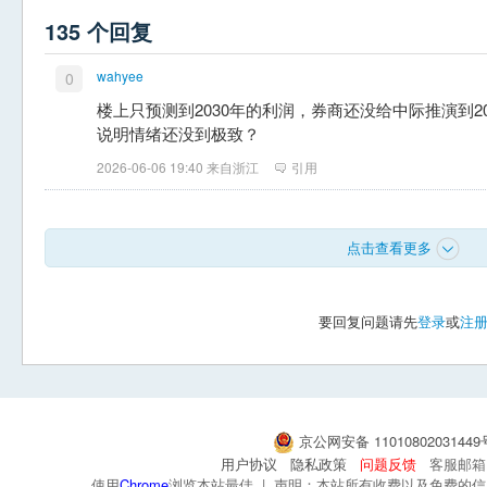
135 个回复
wahyee
0
楼上只预测到2030年的利润，券商还没给中际推演到2
说明情绪还没到极致？
2026-06-06 19:40 来自浙江
引用
点击查看更多
要回复问题请先
登录
或
注
京公网安备 1101080203144
用户协议
隐私政策
问题反馈
客服邮箱：s
使用
Chrome
浏览本站最佳 | 声明：本站所有收费以及免费的