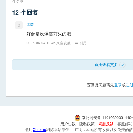
分享
12 个回复
练惜
0
好像是没爆雷前买的吧
2026-06-04 12:46 来自安徽
引用
点击查看更多
要回复问题请先
登录
或
注
京公网安备 1101080203144
用户协议
隐私政策
问题反馈
客服邮箱：s
使用
Chrome
浏览本站最佳 | 声明：本站所有收费以及免费的