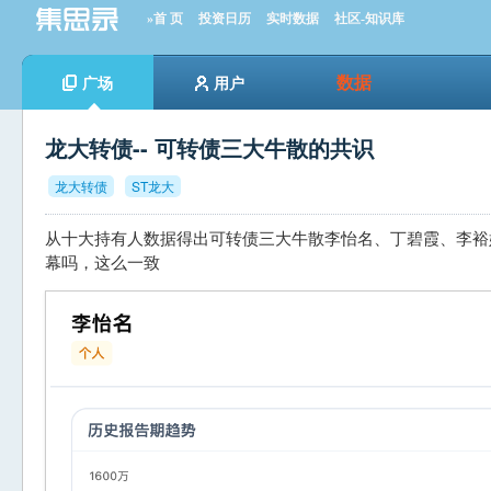
»首 页
投资日历
实时数据
社区-知识库
数据
广场
用户
龙大转债-- 可转债三大牛散的共识
龙大转债
ST龙大
从十大持有人数据得出可转债三大牛散李怡名、丁碧霞、李裕
幕吗，这么一致