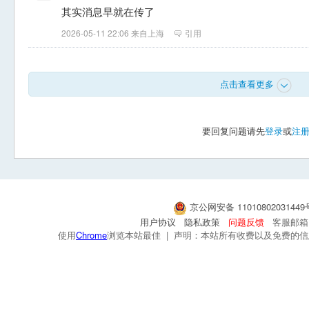
其实消息早就在传了
2026-05-11 22:06 来自上海
引用
点击查看更多
要回复问题请先
登录
或
注
京公网安备 1101080203144
用户协议
隐私政策
问题反馈
客服邮箱：s
使用
Chrome
浏览本站最佳 | 声明：本站所有收费以及免费的