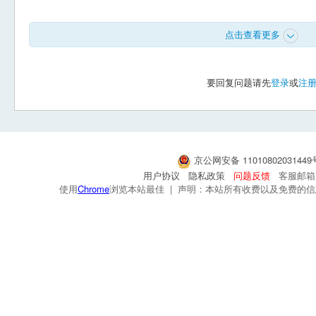
点击查看更多
要回复问题请先
登录
或
注
京公网安备 1101080203144
用户协议
隐私政策
问题反馈
客服邮箱：s
使用
Chrome
浏览本站最佳 | 声明：本站所有收费以及免费的