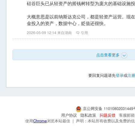
硅谷巨头已从轻资产的摇钱树转型为庞大的基础设施
大概意思是以前纳斯达克公司，都是轻资产运营。现
金投入的资产，数据中心，贬值还很快。
2026-05-09 12:14 来自湖南
引用
点击查看更多
要回复问题请先
登录
或
注
京公网安备 1101080203144
用户协议
隐私政策
问题反馈
客服邮箱：s
使用
Chrome
浏览本站最佳 | 声明：本站所有收费以及免费的