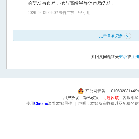
的研发与布局，抢占高端半导体市场先机。
2026-04-09 09:02 来自广东
引用
点击查看更多
要回复问题请先
登录
或
注
京公网安备 1101080203144
用户协议
隐私政策
问题反馈
客服邮箱：s
使用
Chrome
浏览本站最佳 | 声明：本站所有收费以及免费的