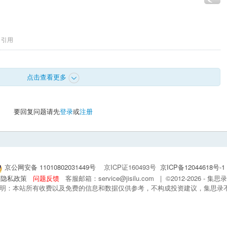
引用
点击查看更多
要回复问题请先
登录
或
注册
京公网安备 11010802031449号
京ICP证160493号
京ICP备12044618号-1
隐私政策
问题反馈
客服邮箱：service@jisilu.com | ©2012-2026 - 
 声明：本站所有收费以及免费的信息和数据仅供参考，不构成投资建议，集思录