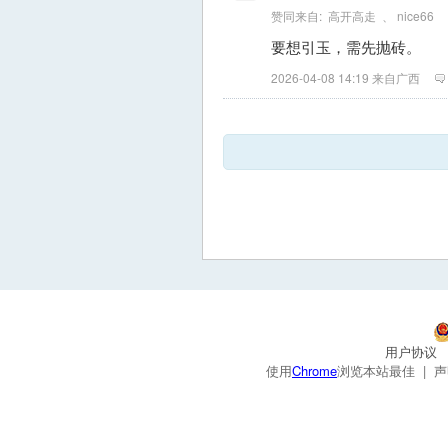
赞同来自:
高开高走
、
nice66
要想引玉，需先抛砖。
2026-04-08 14:19 来自广西
用户协议
使用
Chrome
浏览本站最佳 |