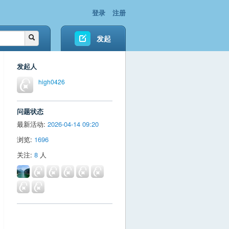
登录
注册
发起
发起人
high0426
问题状态
最新活动:
2026-04-14 09:20
浏览:
1696
关注:
8
人