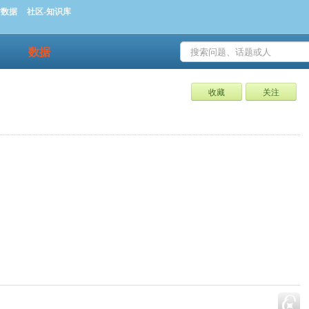
时数据
社区-知识库
数据
收藏
关注