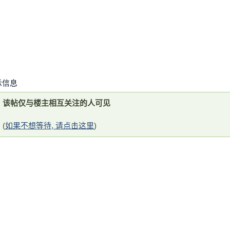
示信息
该帖仅与楼主相互关注的人可见
(
如果不想等待, 请点击这里
)