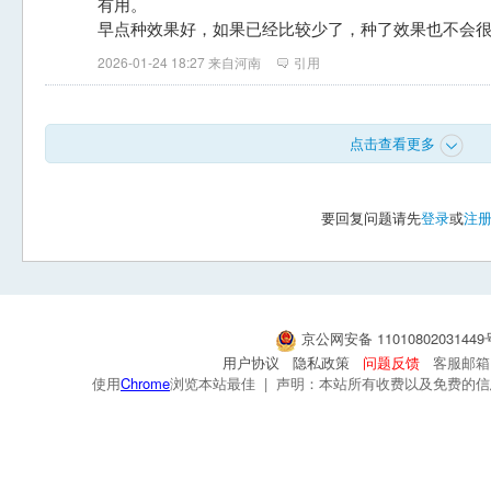
有用。
早点种效果好，如果已经比较少了，种了效果也不会
2026-01-24 18:27 来自河南
引用
点击查看更多
要回复问题请先
登录
或
注
京公网安备 1101080203144
用户协议
隐私政策
问题反馈
客服邮箱：s
使用
Chrome
浏览本站最佳 | 声明：本站所有收费以及免费的