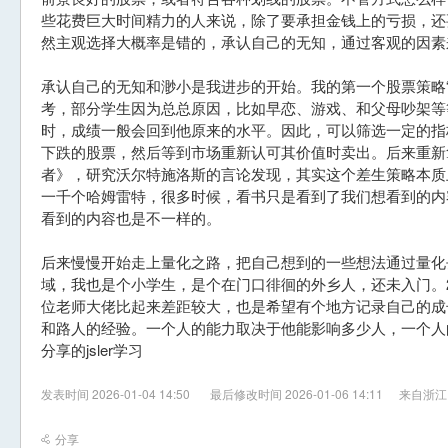
些花费巨大时间精力的人来说，除了要承担金钱上的亏损，还
然主观选择大概率是错的，承认自己的无知，通过客观的因素
承认自己的无知和渺小是我进步的开始。我的第一个股票策略
考，部分学生因为总总原因，比如早恋、游戏、和父母吵架等
时，成绩一般会回到他原来的水平。因此，可以筛选一定的指
下跌的股票，然后等到市场重新认可其价值时卖出。后来重新
者》，研究沃尔特施洛斯的言论发现，其实这个差生策略本质
一千个哈姆雷特，很多时候，看书只是看到了我们想看到的内
看到的内容也是不一样的。
后来慢慢开始走上量化之路，把自己想到的一些想法通过量化
域，我也是个小学生，是个在门口徘徊的外乡人，还未入门。2
位老师大佬比起来差距较大，也是希望有个地方记录自己的成
和路人的经验。一个人的能力取决于他能影响多少人，一个人
分享的jsler学习
发表时间 2026-01-04 14:50
最后修改时间 2026-01-06 14:11
来自浙江
分享