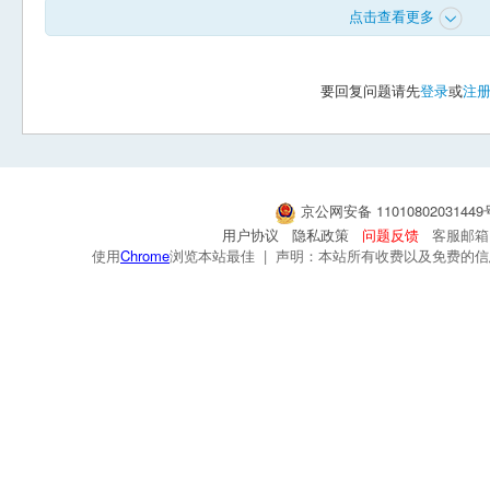
点击查看更多
要回复问题请先
登录
或
注
京公网安备 1101080203144
用户协议
隐私政策
问题反馈
客服邮箱：s
使用
Chrome
浏览本站最佳 | 声明：本站所有收费以及免费的